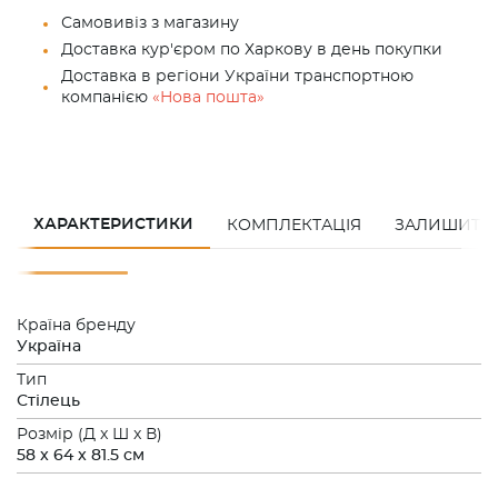
Самовивіз з магазину
Доставка кур'єром по Харкову в день покупки
Доставка в регіони України транспортною
компанією
«Нова пошта»
ХАРАКТЕРИСТИКИ
КОМПЛЕКТАЦІЯ
ЗАЛИШИТИ 
Країна бренду
Україна
Тип
Стілець
Розмiр (Д x Ш x В)
58 x 64 x 81.5 см