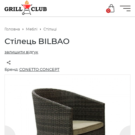
0
Головна
Меблі
Стільці
Стілець BILBAO
залишити відгук
Бренд:
CONETTO CONCEPT