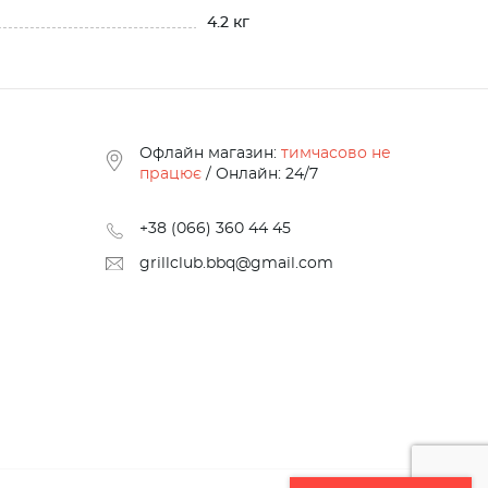
4.2 кг
Офлайн магазин:
тимчасово не
працює
/ Онлайн: 24/7
+38 (066) 360 44 45
grillclub.bbq@gmail.com