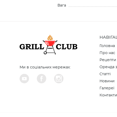
Вага
НАВІГА
Головна
Про нас
Рецепти
Оренда з
Ми в соціальних мережах:
Cтатті
Новини
Галереї
Контакт