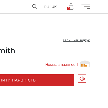
RU
UK
0
залишити відгук
mith
Немає в наявності
НИТИ НАЯВНІСТЬ