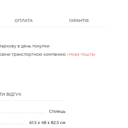
ОПЛАТА
ГАРАНТІЯ
Харкову в день покупки
країни транспортною компанією
«Нова пошта»
И ВІДГУК
Стілець
61.5 x 48 x 82.5 см