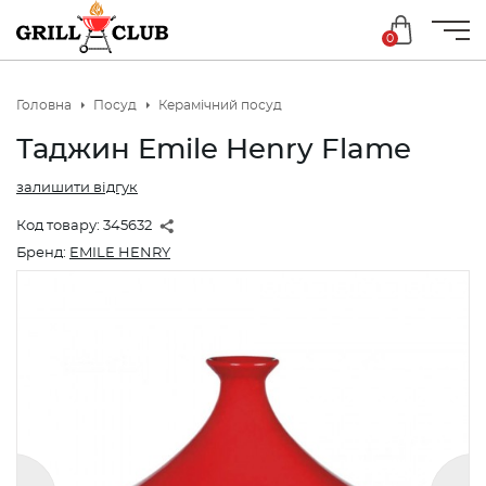
0
Головна
Посуд
Керамічний посуд
Таджин Emile Henry Flame
залишити відгук
Код товару:
345632
Бренд:
EMILE HENRY