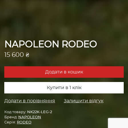
NAPOLEON RODEO
15 600 ₴
Додати в кошик
Купити в 1 клік
Додати в порівняння
Залишити відгук
Код товару:
NK22K-LEG-2
Бренд:
NAPOLEON
Серія:
RODEO