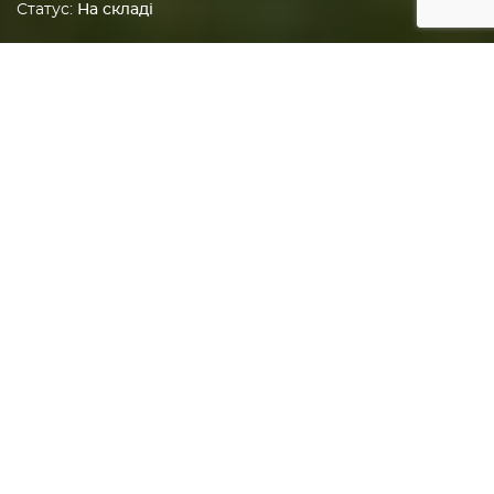
Статус:
На складі
Головна
Грилі
Вугільні грилі
ГАЛЕРЕЯ