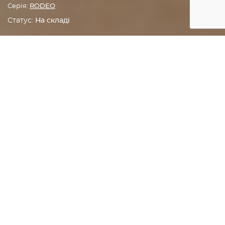
Серія:
RODEO
Статус:
На складі
Головна
Грилі
Вугільні грилі
ГАЛЕРЕЯ