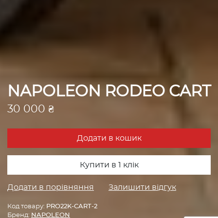
NAPOLEON RODEO CART
30 000 ₴
Додати в кошик
Купити в 1 клік
Додати в порівняння
Залишити відгук
Код товару:
PRO22K-CART-2
Бренд:
NAPOLEON