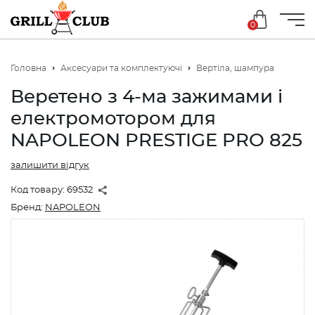
0
Головна
Аксесуари та комплектуючі
Вертіла, шампура
Веретено з 4-ма зажимами і
електромотором для
NAPOLEON PRESTIGE PRO 825
залишити відгук
Код товару:
69532
Бренд:
NAPOLEON