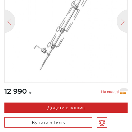
12 990
На складі
₴
Додати в кошик
Купити в 1 клік