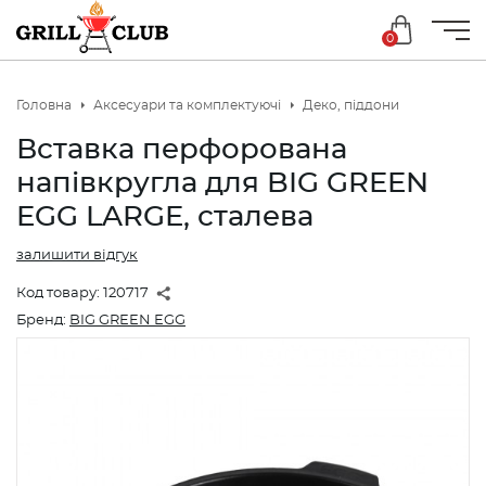
0
Головна
Аксесуари та комплектуючі
Деко, піддони
Вставка перфорована
напівкругла для BIG GREEN
EGG LARGE, сталева
залишити відгук
Код товару:
120717
Бренд:
BIG GREEN EGG