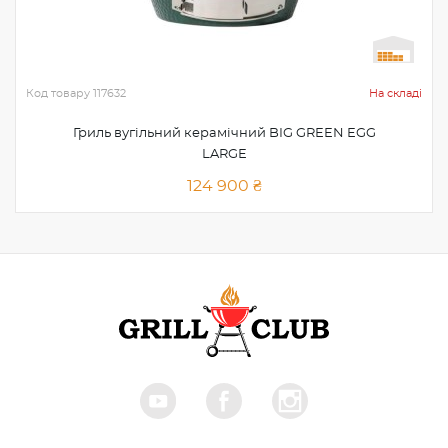
Код товару
117632
На складі
Гриль вугільний керамічний BIG GREEN EGG
LARGE
124 900 ₴