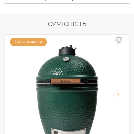
СУМІСНІСТЬ
Топ продажів