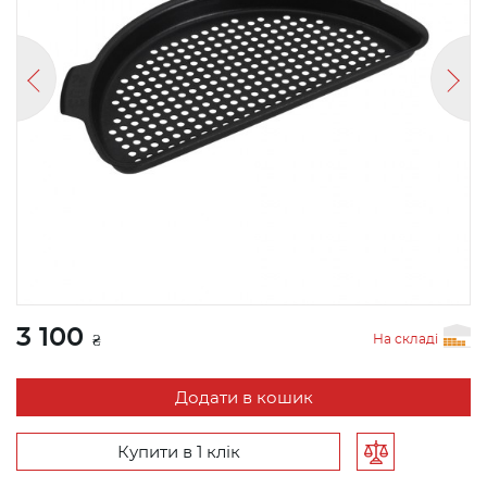
3 100
На складі
₴
Додати в кошик
Купити в 1 клік