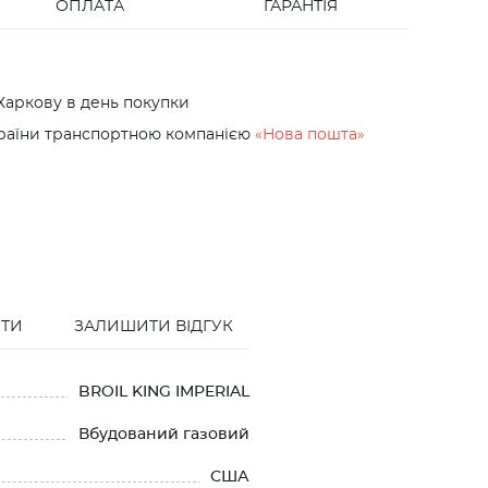
ОПЛАТА
ГАРАНТІЯ
Харкову в день покупки
країни транспортною компанією
«Нова пошта»
ПТИ
ЗАЛИШИТИ ВІДГУК
BROIL KING IMPERIAL
Вбудований газовий
США