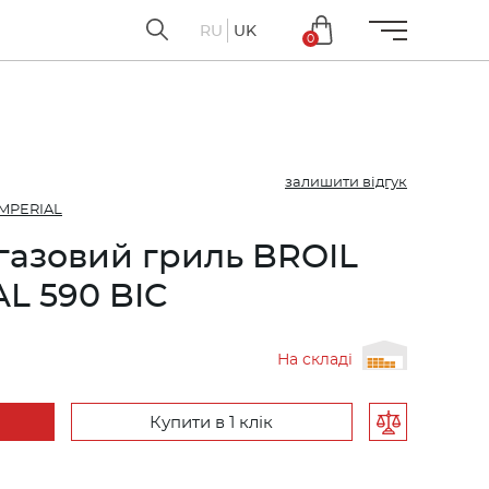
RU
UK
0
залишити відгук
IMPERIAL
газовий гриль BROIL
L 590 BIC
На складі
Купити в 1 клік