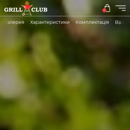
0
Галерея
Характеристики
Комплектація
Відео