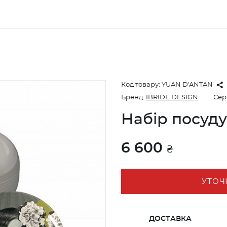
Код товару:
YUAN D'ANTAN
Бренд:
IBRIDE DESIGN
Сер
Набір посуд
6 600
₴
УТОЧ
ДОСТАВКА