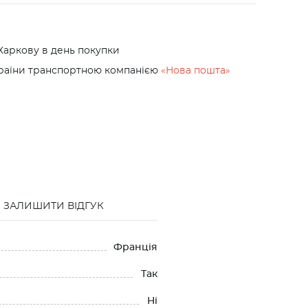
Харкову в день покупки
країни транспортною компанією
«Нова пошта»
ЗАЛИШИТИ ВІДГУК
Франція
Так
Нi