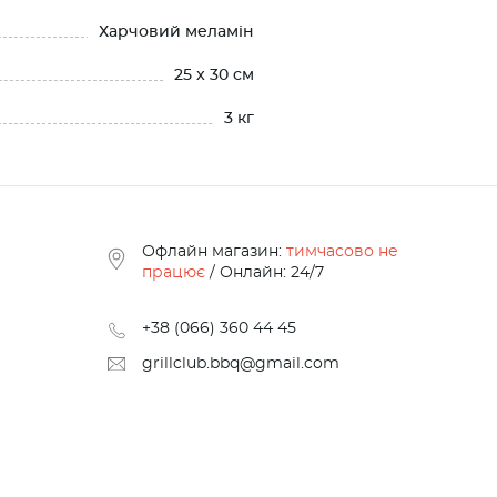
Харчовий меламін
25 x 30 см
3 кг
Офлайн магазин:
тимчасово не
працює
/ Онлайн: 24/7
+38 (066) 360 44 45
grillclub.bbq@gmail.com