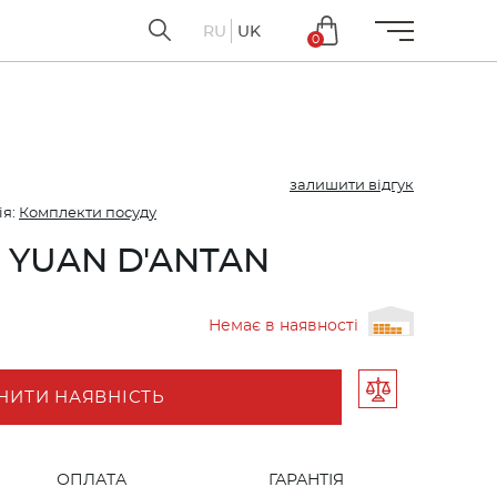
RU
UK
0
залишити відгук
ія:
Комплекти посуду
у YUAN D'ANTAN
Немає в наявності
НИТИ НАЯВНІСТЬ
ОПЛАТА
ГАРАНТІЯ