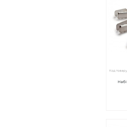
Код товар
Набір