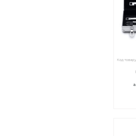
Код товар
а