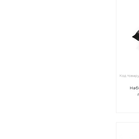
Код товар
Набі