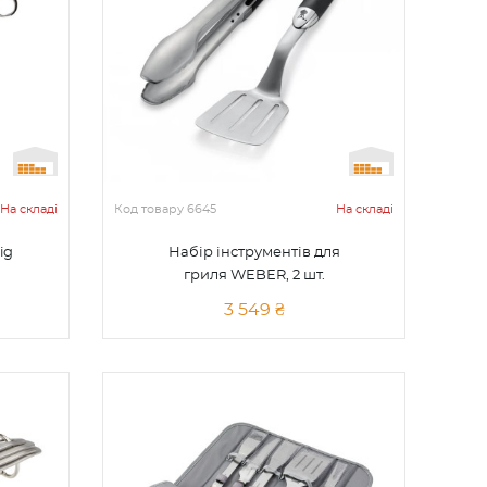
На складі
Код товару
6645
На складі
ig
Набір інструментів для
гриля WEBER, 2 шт.
3 549 ₴