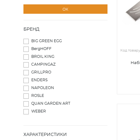
ОК
БРЕНД
BIG GREEN EGG
BergHOFF
Код товар
BROIL KING
Набі
CAMPINGAZ
GRILLPRO
ENDERS
NAPOLEON
ROSLE
QUAN GARDEN ART
WEBER
ХАРАКТЕРИСТИКИ