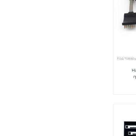
Код товар
Н
г