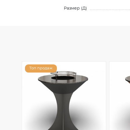
Размер (Д)
Топ продаж