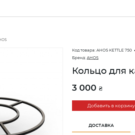
HOS
Код товара:
AHOS KETTLE 750
Бренд:
AHOS
Кольцо для 
3 000
₴
Добавить в корзину
ДОСТАВКА