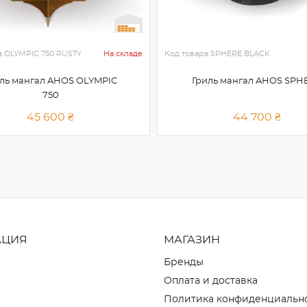
а
OLYMPIC 750 RUSTY
На складе
Код товара
SPHERE BLACK
ль мангал AHOS OLYMPIC
Гриль мангал AHOS SPH
750
45 600 ₴
44 700 ₴
АЦИЯ
МАГАЗИН
Бренды
Оплата и доставка
Политика конфиденциальн