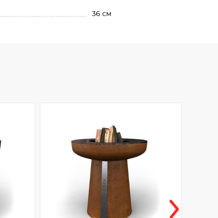
36 см