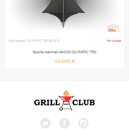
Код товару
OLYMPIC 750 BLACK
На складі
Гриль мангал AHOS OLYMPIC 750
45 600 ₴