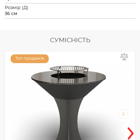
Розмiр (Д)
36 см
СУМІСНІСТЬ
Топ продажів