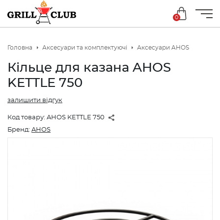
0
Головна
Аксесуари та комплектуючі
Аксесуари AHOS
Кільце для казана AHOS
KETTLE 750
залишити відгук
Код товару:
AHOS KETTLE 750
Бренд:
AHOS