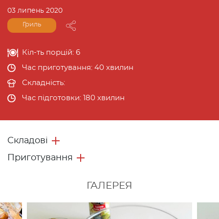
03 липень 2020
Гриль
Кіл-ть порцій:
6
Час приготування:
40
хвилин
Складність:
Час підготовки:
180
хвилин
Складові
Приготування
ГАЛЕРЕЯ