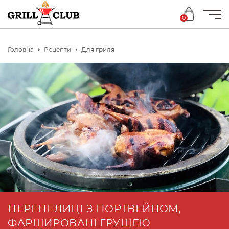
0
Головна
Рецепти
Для гриля
ПЕРЕПЕЛИЦІ З ПОРТВЕЙНОМ,
ФАРШИРОВАНІ ГРУШЕЮ