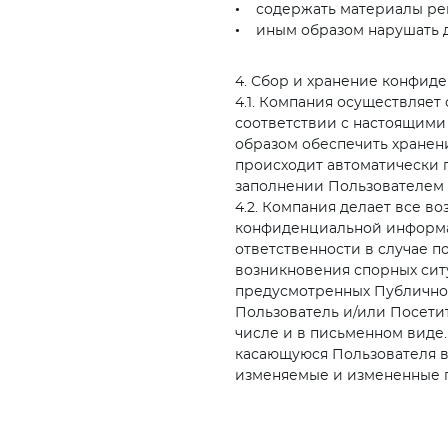
• содержать материалы рек
• иным образом нарушать 
4. Сбор и хранение конфи
4.1. Компания осуществляе
соответствии с настоящими
образом обеспечить хране
происходит автоматически 
заполнении Пользователем 
4.2. Компания делает все в
конфиденциальной информац
ответственности в случае 
возникновения спорных ситу
предусмотренных Публично
Пользователь и/или Посетит
числе и в письменном виде
касающуюся Пользователя в 
изменяемые и измененные 