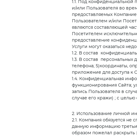
1.1. Под конфиденциальной
и/или Пользователя во вре
предоставляемых Компанией.
Пользователем и/или Посет
являются составляющей ча
Посетителем исключительно 
предоставление конфиденци
Услуги могут оказаться нед
1.2. В состав конфиденциал
1.3. В состав персональных 
телефона; 5)координаты, о
приложение для доступа к 
1.4. Конфиденциальная инф
функционирования Сайта; у
запись Пользователя в слу
случае его кражи) ; с цель
2. Использование личной 
2.1. Компания обязуется не
данную информацию третьим
образом пожелал раскрыть 