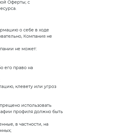
ой Оферты; с
есурса.
рмацию о себе в ходе
овательно, Компания не
мпании не может:
о его право на
;
ацию, клевету или угроз
апрещено использовать
графии профиля должно быть
ные, в частности, на
нных;