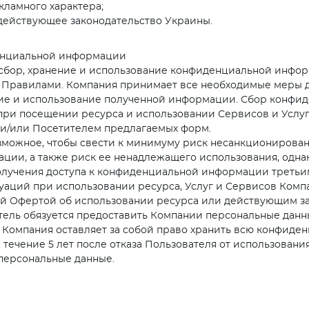
ламного характера;
действующее законодательство Украины.
денциальной информации
т сбор, хранение и использование конфиденциальной инфо
 Правилами. Компания принимает все необходимые меры д
ние и использование полученной информации. Сбор конф
при посещении ресурса и использовании Сервисов и Услуг
и/или Посетителем предлагаемых форм.
озможное, чтобы свести к минимуму риск несанкционирован
ии, а также риск ее ненадлежащего использования, однак
получения доступа к конфиденциальной информации третьи
аций при использовании ресурса, Услуг и Сервисов Компан
й Офертой об использовании ресурса или действующим за
ель обязуется предоставить Компании персональные данные
. Компания оставляет за собой право хранить всю конфид
течение 5 лет после отказа Пользователя от использования
персональные данные.