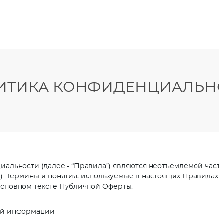
ИТИКА КОНФИДЕНЦИАЛЬН
альности (далее - “Правила”) являются неотъемлемой ча
”). Термины и понятия, используемые в настоящих Правила
основном тексте Публичной Оферты.
ой информации