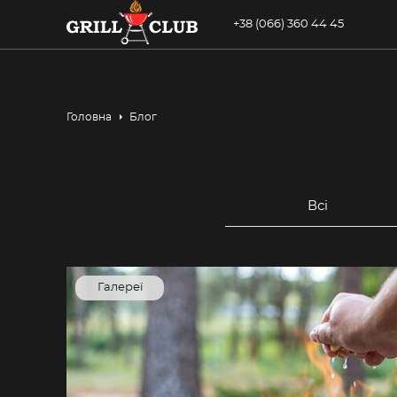
+38 (066) 360 44 45
Головна
Блог
Всi
Галереї